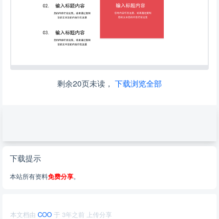
剩余20页未读，
下载浏览全部
下载提示
本站所有资料
免费分享
。
本文档由
COO
于
3年之前
上传分享