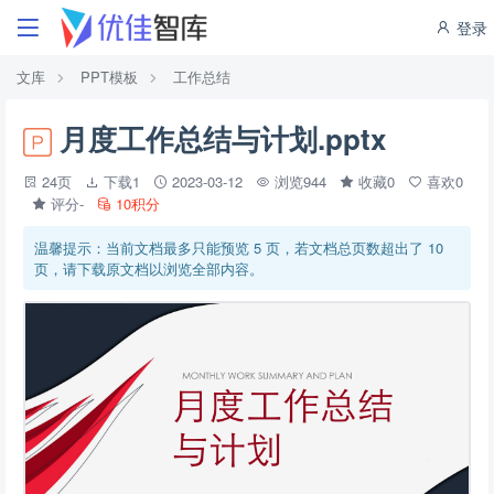
登录
文库
PPT模板
工作总结
月度工作总结与计划.pptx
24页
下载1
2023-03-12
浏览944
收藏0
喜欢0
评分-
10积分
温馨提示：当前文档最多只能预览 5 页，若文档总页数超出了 10
页，请下载原文档以浏览全部内容。