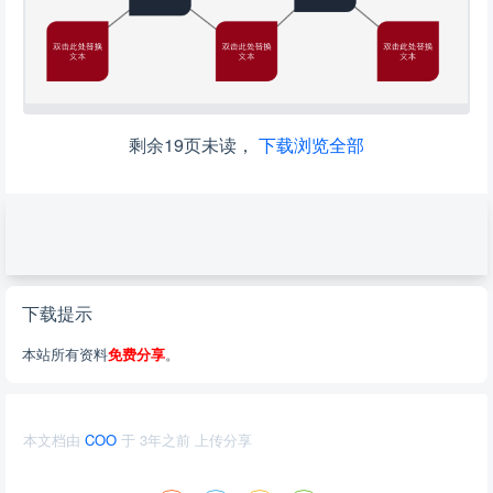
剩余19页未读，
下载浏览全部
下载提示
本站所有资料
免费分享
。
本文档由
COO
于
3年之前
上传分享