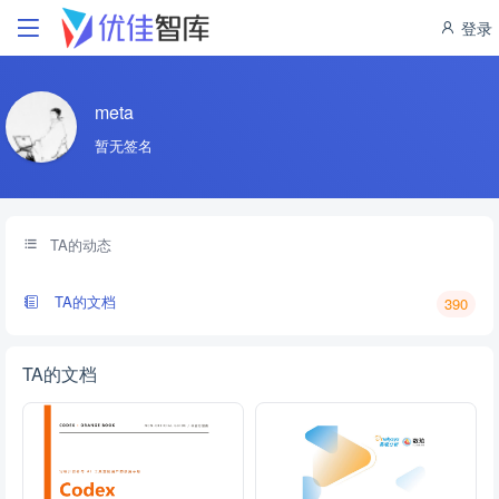
登录
meta
暂无签名
TA的动态
TA的文档
390
TA的文档