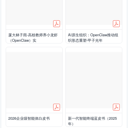
厦大林子雨-高校教师养小龙虾
AI原生组织：OpenClaw推动组
（OpenClaw）实
织形态重塑-甲子光年
战-20260320.pdf
2026企业级智能体白皮书
新一代智能终端蓝皮书（2025
年）