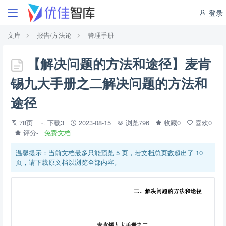
登录
文库
报告/方法论
管理手册
【解决问题的方法和途径】麦肯
锡九大手册之二解决问题的方法和
途径
78页
下载3
2023-08-15
浏览796
收藏0
喜欢0
评分-
免费文档
温馨提示：当前文档最多只能预览 5 页，若文档总页数超出了 10
页，请下载原文档以浏览全部内容。