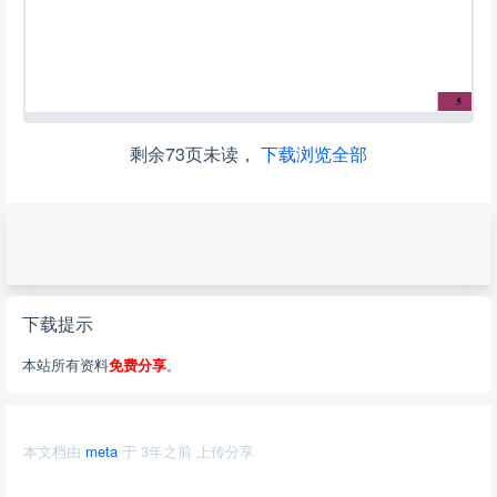
剩余73页未读，
下载浏览全部
下载提示
本站所有资料
免费分享
。
本文档由
meta
于
3年之前
上传分享