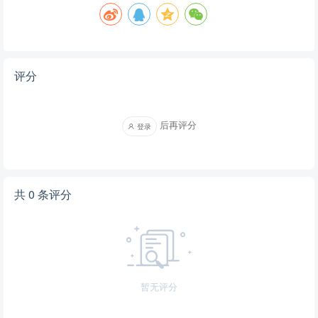
评分
后再评分
登录
共 0 条评分
暂无评分