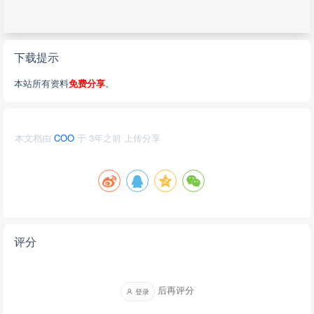
下载提示
本站所有资料
免费分享
。
本文档由
COO
于
3年之前
上传分享
评分
后再评分
登录