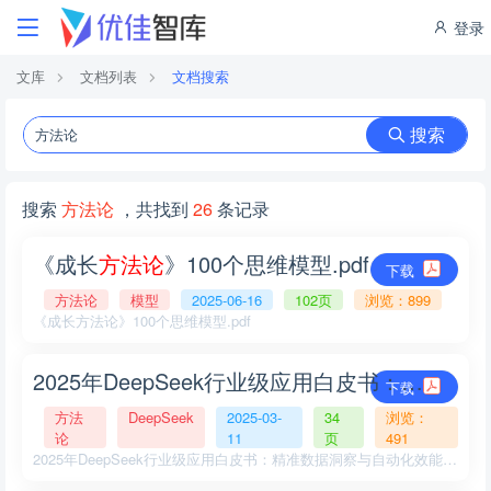
登录
文库
文档列表
文档搜索
搜索
搜索
方法论
，共找到
26
条记录
《成长
方
法
论
》100个思维模型.pdf
下载
方法论
模型
2025-06-16
102页
浏览：899
《成长方法论》100个思维模型.pdf
2025年DeepSeek行业级应用白皮书：精准数据洞察与自动化效能提升
下载
方法
DeepSeek
2025-03-
34
浏览：
论
11
页
491
2025年DeepSeek行业级应用白皮书：精准数据洞察与自动化效能提升方法论.pdf