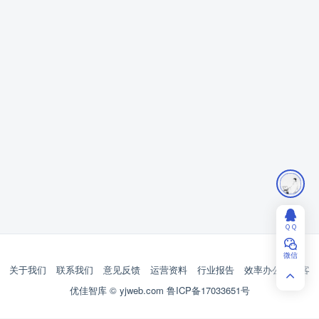
ＱＱ
微信
关于我们
联系我们
意见反馈
运营资料
行业报告
效率办公
博客
优佳智库 © yjweb.com
鲁ICP备17033651号