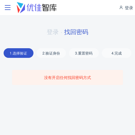
登录
登录
·
找回密码
1.选择验证
2.验证身份
3.重置密码
4.完成
没有开启任何找回密码方式